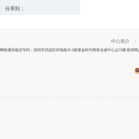
分享到：
中心简介
|
网络通讯电话号码：深圳市武昌区武珞路45-6新黄金时代商务洽谈中心点35楼 邮局商品