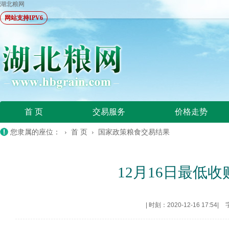
湖北粮网
网站支持IPV6
首 页
交易服务
价格走势
您隶属的座位： ›
首 页
›
国家政策粮食交易结果
12月16日最低
|
时刻：2020-12-16 17:54
|