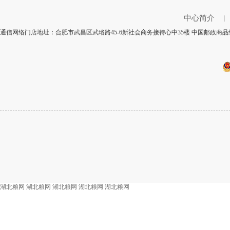
中心简介
|
通信网络门店地址：合肥市武昌区武珞路45-6新社会商务接待心中35楼 中国邮政商品编
湖北粮网
湖北粮网
湖北粮网
湖北粮网
湖北粮网