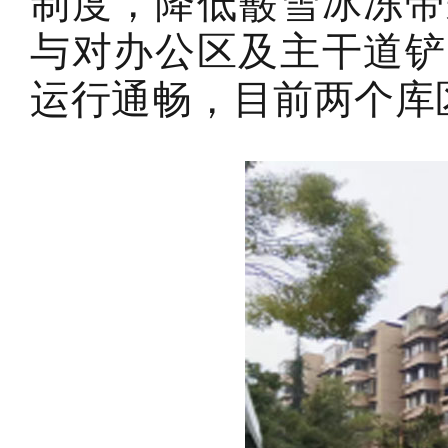
制度，降低霰雪冰冻带
与对办公区及主干道铲
运行通畅，目前两个