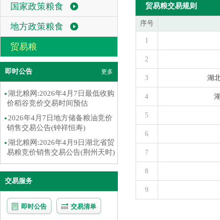
国家政策粮食
贸易粮交易规则
序号
地方政策粮食
1
贸易粮
2
即时公告
更多
3
湖
湖北粮网:2026年4月7日最低收购
4
价稻谷竞价交易时间预估
5
2026年4月7日地方储备粮油竞价
销售交易公告(钟祥恒寿)
6
湖北粮网:2026年4月9日湖北省贸
易粮竞价销售交易公告(荆州天时)
7
8
交易服务
9
即时公告
交易清单