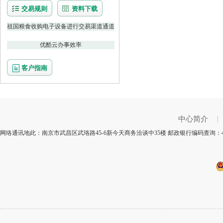
交易规则
资料下载
祖国粮食收购电子设备进行交易渠道通道
优酷云办事效率
客户指南
中心简介
|
网络通讯地此：南京市武昌区武珞路45-6新今天商务洽谈中35楼 邮政银行编码查询：4