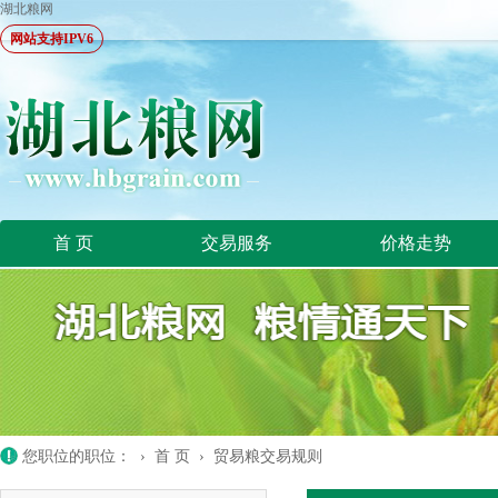
湖北粮网
网站支持IPV6
首 页
交易服务
价格走势
您职位的职位： ›
首 页
›
贸易粮交易规则